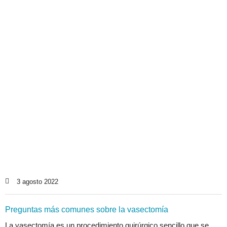
3 agosto 2022
Preguntas más comunes sobre la vasectomía
La vasectomía es un procedimiento quirúrgico sencillo que se