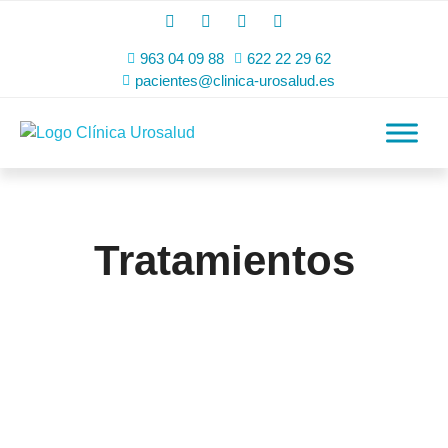
963 04 09 88
622 22 29 62
pacientes@clinica-urosalud.es
Tratamientos