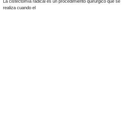
La cistectomía radical es un procedimiento quirúrgico que se
realiza cuando el