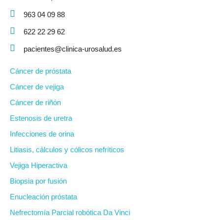
963 04 09 88
622 22 29 62
pacientes@clinica-urosalud.es
Cáncer de próstata
Cáncer de vejiga
Cáncer de riñón
Estenosis de uretra
Infecciones de orina
Litiasis, cálculos y cólicos nefríticos
Vejiga Hiperactiva
Biopsia por fusión
Enucleación próstata
Nefrectomía Parcial robótica Da Vinci