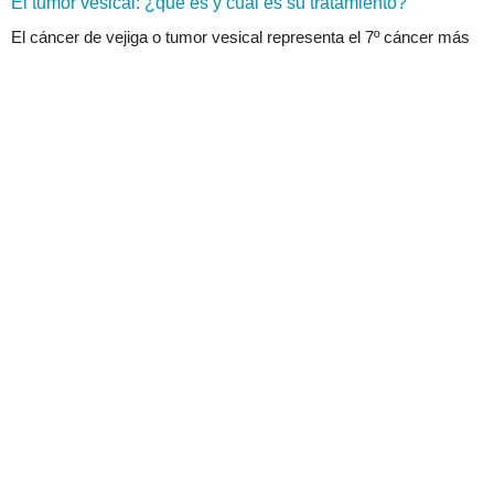
El tumor vesical: ¿qué es y cuál es su tratamiento?
El cáncer de vejiga o tumor vesical representa el 7º cáncer más