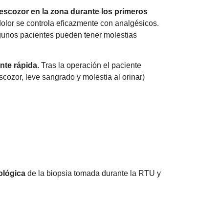
 escozor en la zona durante los primeros
 dolor se controla eficazmente con analgésicos.
lgunos pacientes pueden tener molestias
nte rápida.
Tras la operación el paciente
scozor, leve sangrado y molestia al orinar)
ológica
de la biopsia tomada durante la RTU y