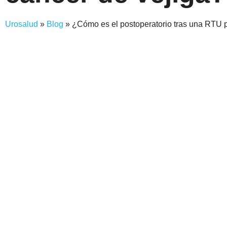
Urosalud
»
Blog
»
¿Cómo es el postoperatorio tras una RTU p