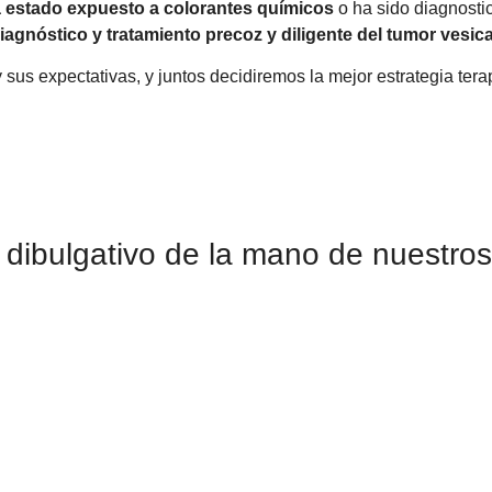
a estado expuesto a colorantes químicos
o ha sido diagnost
diagnóstico y tratamiento precoz y diligente del tumor vesic
y sus expectativas, y juntos decidiremos la mejor estrategia tera
o dibulgativo de la mano de nuestro