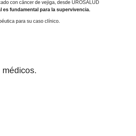
icado con cáncer de vejiga, desde UROSALUD
al es fundamental para la supervivencia.
péutica para su caso clínico.
s médicos.