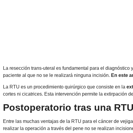
La resección trans-uteral es fundamental para el diagnóstico 
paciente al que no se le realizará ninguna incisión.
En este a
La RTU es un procedimiento quirúrgico que consiste en la
ex
cortes ni cicatrices. Esta intervención permite la extirpación 
Postoperatorio tras una RT
Entre las muchas ventajas de la RTU para el cáncer de vejig
realizar la operación a través del pene no se realizan incisione