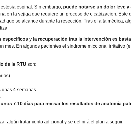
anestesia espinal. Sin embargo,
puede notarse un dolor leve y
erna en la vejiga que requiere un proceso de cicatrización. Este
dad que se alcance durante la resección. Tras el alta médica, a
liza.
específicos y la recuperación tras la intervención es basta
n mes. En algunos pacientes el síndrome miccional irritativo (e
o de la RTU
son:
rios)
as unas 4 semanas
s
 unos 7-10 días para revisar los resultados de anatomía pat
ar algún tratamiento adicional y se definirá el plan a seguir.