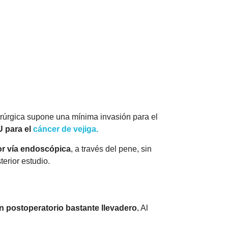
uirúrgica supone una mínima invasión para el
U para el
cáncer de vejiga.
por vía endoscópica
, a través del pene, sin
terior estudio.
un postoperatorio bastante llevadero.
Al