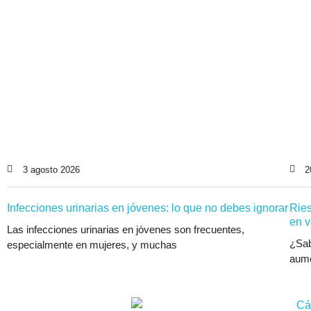
3 agosto 2026
2
Infecciones urinarias en jóvenes: lo que no debes ignorar
Ries
en v
Las infecciones urinarias en jóvenes son frecuentes,
¿Sab
especialmente en mujeres, y muchas
aume
Cá