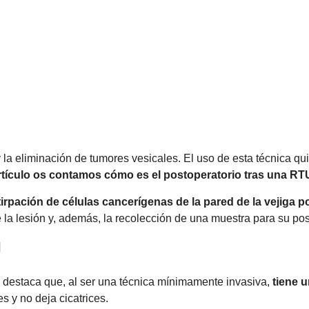
y la eliminación de tumores vesicales. El uso de esta técnica q
rtículo os contamos cómo es el postoperatorio tras una RT
tirpación de células cancerígenas de la pared de la vejiga 
de la lesión y, además, la recolección de una muestra para su pos
U
a destaca que, al ser una técnica mínimamente invasiva,
tiene 
s y no deja cicatrices.