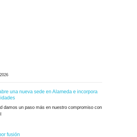
 2026
abre una nueva sede en Alameda e incorpora
nidades
ud damos un paso más en nuestro compromiso con
l
por fusión