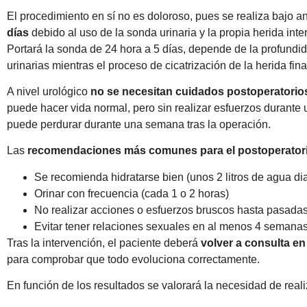
El procedimiento en sí no es doloroso, pues se realiza bajo 
días
debido al uso de la sonda urinaria y la propia herida int
Portará la sonda de 24 hora a 5 días, depende de la profundi
urinarias mientras el proceso de cicatrización de la herida fina
A nivel urológico
no se necesitan cuidados postoperatorios 
puede hacer vida normal, pero sin realizar esfuerzos durante u
puede perdurar durante una semana tras la operación.
Las
recomendaciones más comunes para el postoperatori
Se recomienda hidratarse bien (unos 2 litros de agua dia
Orinar con frecuencia (cada 1 o 2 horas)
No realizar acciones o esfuerzos bruscos hasta pasad
Evitar tener relaciones sexuales en al menos 4 semana
Tras la intervención, el paciente deberá
volver a consulta en
para comprobar que todo evoluciona correctamente.
En función de los resultados se valorará la necesidad de realiz