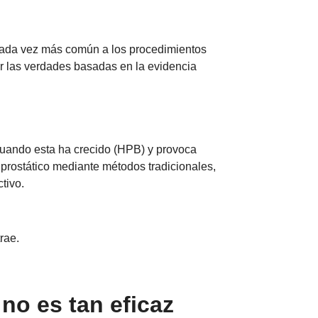
 cada vez más común a los procedimientos
r las verdades basadas en la evidencia
cuando esta ha crecido (HPB) y provoca
o prostático mediante métodos tradicionales,
ctivo.
trae.
 no es tan eficaz