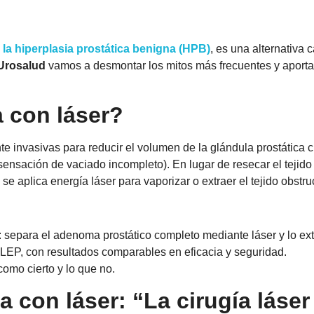
r la hiperplasia prostática benigna (HPB)
, es una alternativa
 Urosalud
vamos a desmontar los mitos más frecuentes y aporta
a con láser?
 invasivas para reducir el volumen de la glándula prostática 
, sensación de vaciado incompleto). En lugar de resecar el tejid
e aplica energía láser para vaporizar o extraer el tejido obstru
: separa el adenoma prostático completo mediante láser y lo ex
HoLEP, con resultados comparables en eficacia y seguridad.
omo cierto y lo que no.
ca con láser: “La cirugía láser