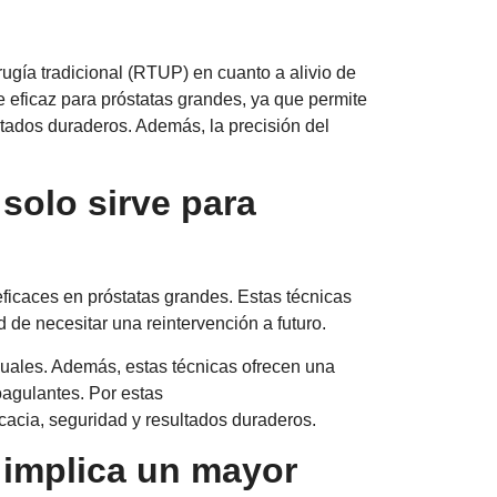
ugía tradicional (RTUP) en cuanto a alivio de
e eficaz para próstatas grandes, ya que permite
ltados duraderos. Además, la precisión del
 solo sirve para
ficaces en próstatas grandes. Estas técnicas
d de necesitar una reintervención a futuro.
exuales. Además, estas técnicas ofrecen una
oagulantes. Por estas
cacia, seguridad y resultados duraderos.
r implica un mayor