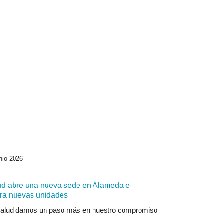
nio 2026
ud abre una nueva sede en Alameda e
ora nuevas unidades
alud damos un paso más en nuestro compromiso