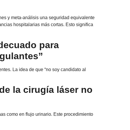
nes y meta‑análisis una seguridad equivalente
cias hospitalarias más cortas. Esto significa
 adecuado para
agulantes”
ntes. La idea de que “no soy candidato al
de la cirugía láser no
s como en flujo urinario. Este procedimiento