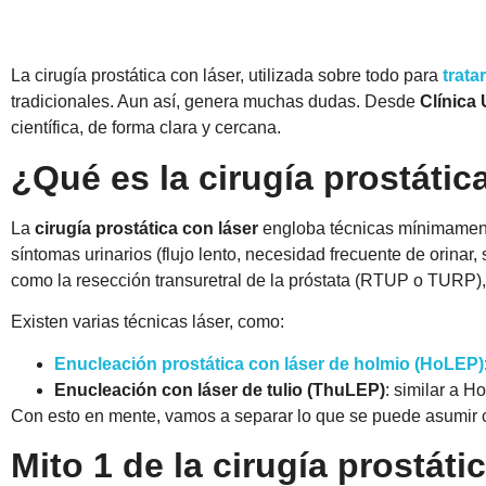
La cirugía prostática con láser, utilizada sobre todo para
trata
tradicionales. Aun así, genera muchas dudas. Desde
Clínica
científica, de forma clara y cercana.
¿Qué es la cirugía prostátic
La
cirugía prostática con láser
engloba técnicas mínimamente
síntomas urinarios (flujo lento, necesidad frecuente de orinar
como la resección transuretral de la próstata (RTUP o TURP), s
Existen varias técnicas láser, como:
Enucleación prostática con láser de holmio (HoLEP)
Enucleación con láser de tulio (ThuLEP)
: similar a 
Con esto en mente, vamos a separar lo que se puede asumir c
Mito 1 de la cirugía prostáti