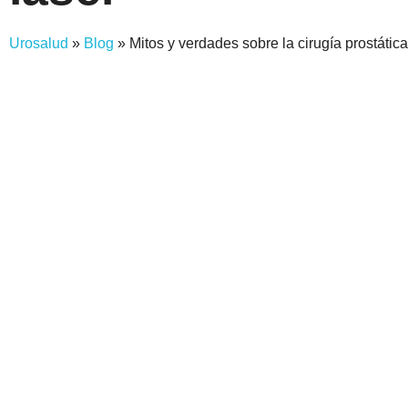
Urosalud
»
Blog
»
Mitos y verdades sobre la cirugía prostátic