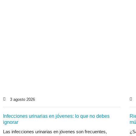
3 agosto 2026
Infecciones urinarias en jóvenes: lo que no debes
Ri
ignorar
mú
Las infecciones urinarias en jóvenes son frecuentes,
¿Sa