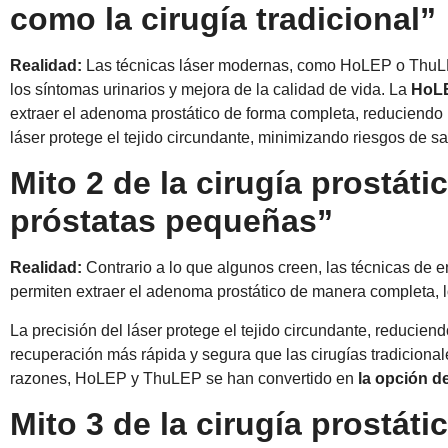
como la cirugía tradicional”
Realidad:
Las técnicas láser modernas, como HoLEP o ThuLEP, 
los síntomas urinarios y mejora de la calidad de vida. La
HoL
extraer el adenoma prostático de forma completa, reduciendo l
láser protege el tejido circundante, minimizando riesgos de s
Mito 2 de la cirugía prostáti
próstatas pequeñas”
Realidad:
Contrario a lo que algunos creen, las técnicas de 
permiten extraer el adenoma prostático de manera completa, lo 
La precisión del láser protege el tejido circundante, reducie
recuperación más rápida y segura que las cirugías tradiciona
razones, HoLEP y ThuLEP se han convertido en
la opción d
Mito 3 de la cirugía prostáti