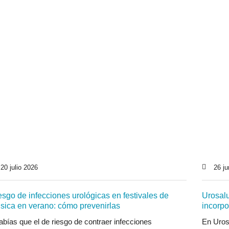
20 julio 2026
26 ju
esgo de infecciones urológicas en festivales de
Urosal
sica en verano: cómo prevenirlas
incorp
bías que el de riesgo de contraer infecciones
En Uros