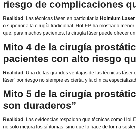
riesgo de complicaciones qu
Realidad
: Las técnicas láser, en particular la
Holmium Laser 
o superior a la cirugía tradicional. HoLEP ha mostrado menor
que, para muchos pacientes, la cirugía láser puede ofrecer un
Mito 4 de la cirugía prostát
pacientes con alto riesgo q
Realidad
: Una de las grandes ventajas de las técnicas láse
láser” por riesgo no siempre es cierta, y la clínica especia
Mito 5 de la cirugía prostáti
son duraderos”
Realidad
: Las evidencias respaldan que técnicas como HoLEP
no solo mejora los síntomas, sino que lo hace de forma sosteni