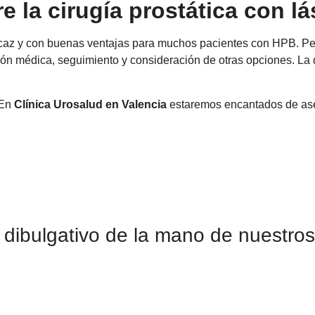
 la cirugía prostática con lá
eficaz y con buenas ventajas para muchos pacientes con HPB. Per
ación médica, seguimiento y consideración de otras opciones. L
 En
Clínica Urosalud en Valencia
estaremos encantados de ases
o dibulgativo de la mano de nuestro