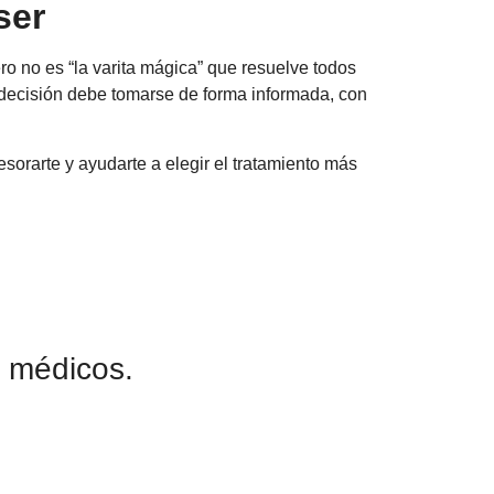
ser
o no es “la varita mágica” que resuelve todos
a decisión debe tomarse de forma informada, con
orarte y ayudarte a elegir el tratamiento más
s médicos.