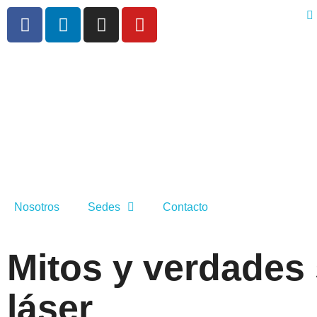
Nosotros
Sedes
Contacto
Mitos y verdades 
láser