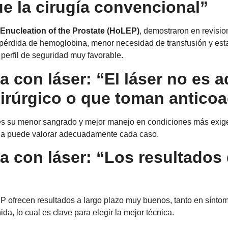
e la cirugía convencional”
Enucleation of the Prostate (HoLEP)
, demostraron en revisio
 pérdida de hemoglobina, menor necesidad de transfusión y estan
 perfil de seguridad muy favorable.
ica con láser: “El láser no es
uirúrgico o que toman antico
r es su menor sangrado y mejor manejo en condiciones más exige
lizada puede valorar adecuadamente cada caso.
ca con láser: “Los resultados 
 ofrecen resultados a largo plazo muy buenos, tanto en síntoma
da, lo cual es clave para elegir la mejor técnica.