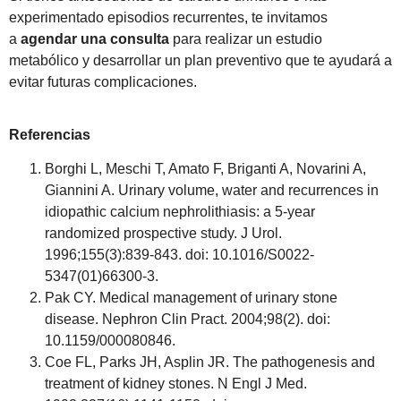
experimentado episodios recurrentes, te invitamos
a
agendar una consulta
para realizar un estudio
metabólico y desarrollar un plan preventivo que te ayudará a
evitar futuras complicaciones.
Referencias
Borghi L, Meschi T, Amato F, Briganti A, Novarini A,
Giannini A. Urinary volume, water and recurrences in
idiopathic calcium nephrolithiasis: a 5-year
randomized prospective study. J Urol.
1996;155(3):839-843. doi: 10.1016/S0022-
5347(01)66300-3.
Pak CY. Medical management of urinary stone
disease. Nephron Clin Pract. 2004;98(2). doi:
10.1159/000080846.
Coe FL, Parks JH, Asplin JR. The pathogenesis and
treatment of kidney stones. N Engl J Med.