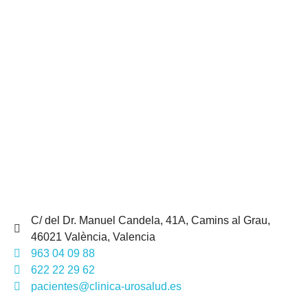
C/ del Dr. Manuel Candela, 41A, Camins al Grau,
46021 València, Valencia
963 04 09 88
622 22 29 62
pacientes@clinica-urosalud.es