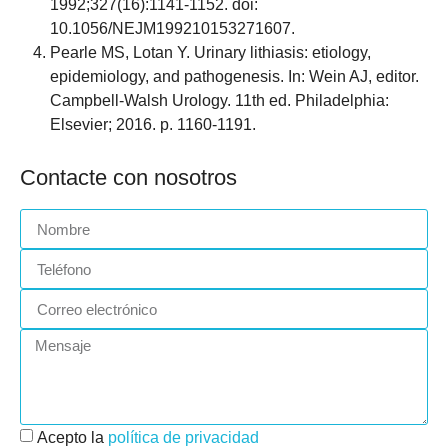
1992;327(16):1141-1152. doi:
10.1056/NEJM199210153271607.
Pearle MS, Lotan Y. Urinary lithiasis: etiology,
epidemiology, and pathogenesis. In: Wein AJ, editor.
Campbell-Walsh Urology. 11th ed. Philadelphia:
Elsevier; 2016. p. 1160-1191.
Contacte con nosotros
Acepto la
política de privacidad