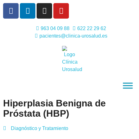
963 04 09 88
622 22 29 62
pacientes@clinica-urosalud.es
Hiperplasia Benigna de
Próstata (HBP)
Diagnóstico y Tratamiento