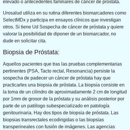
elevado o antecedentes familiares de cáncer de próstata.
Urosalud utiliza en su rutina diferentes biomarcadores como
SelectMDx y participa en ensayos clínicos que investigan
otros. Si tiene Ud Sospecha de cáncer de próstata y quiere
valorar la posibilidad de diponer de un biomarcador, no
dude en solicitar cita.
Biopsia de Próstata:
Aquellos pacientes que tras las pruebas complementarias
pertinentes (PSA, Tacto rectal, Resonancia) persiste la
sospecha de padecer un cáncer de próstata hay que
practicarles una biopsia de próstata. La biopsia consiste en
la toma de un cilindro de aproximadamente 2 cm de longitud
por 1mm de grosor de la próstata y su análisis posterior por
parte de un patólogo subespecializado en patología
genitourinaria. Hay dos tipos de biopsia de próstata. Las
biopsias transrectales ecodirigidas o las biopsias
transperineales con fusión de imágenes. Las agencias