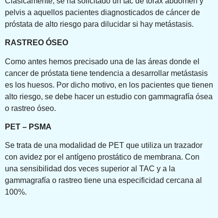
Clásicamente, se ha solicitado un tac de tórax abdomen y
pelvis a aquellos pacientes diagnosticados de cáncer de
próstata de alto riesgo para dilucidar si hay metástasis.
RASTREO ÓSEO
Como antes hemos precisado una de las áreas donde el
cancer de próstata tiene tendencia a desarrollar metástasis
es los huesos. Por dicho motivo, en los pacientes que tienen
alto riesgo, se debe hacer un estudio con gammagrafía ósea
o rastreo óseo.
PET – PSMA
Se trata de una modalidad de PET que utiliza un trazador
con avidez por el antígeno prostático de membrana. Con
una sensibilidad dos veces superior al TAC y a la
gammagrafía o rastreo tiene una especificidad cercana al
100%.