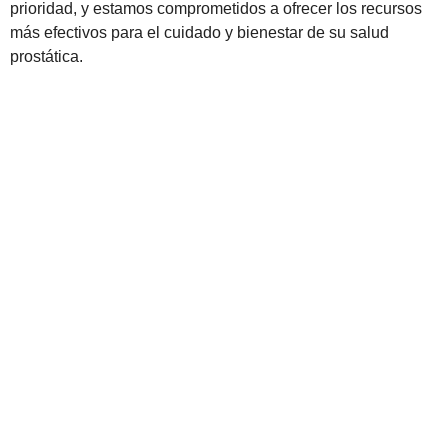
prioridad, y estamos comprometidos a ofrecer los recursos
más efectivos para el cuidado y bienestar de su salud
prostática.