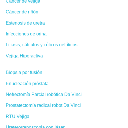
Cáncer de vejiga
Cáncer de riñón
Estenosis de uretra
Infecciones de orina
Litiasis, cálculos y cólicos nefríticos
Vejiga Hiperactiva
Biopsia por fusión
Enucleación próstata
Nefrectomía Parcial robótica Da Vinci
Prostatectomía radical robot Da Vinci
RTU Vejiga
Ureterorrenoscopia con láser