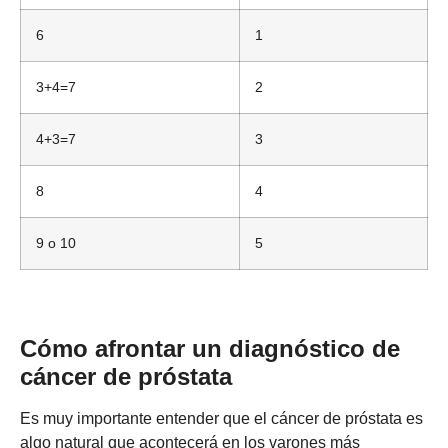
6
1
3+4=7
2
4+3=7
3
8
4
9 o 10
5
Cómo afrontar un diagnóstico de
cáncer de próstata
Es muy importante entender que el cáncer de próstata es
algo natural que acontecerá en los varones más