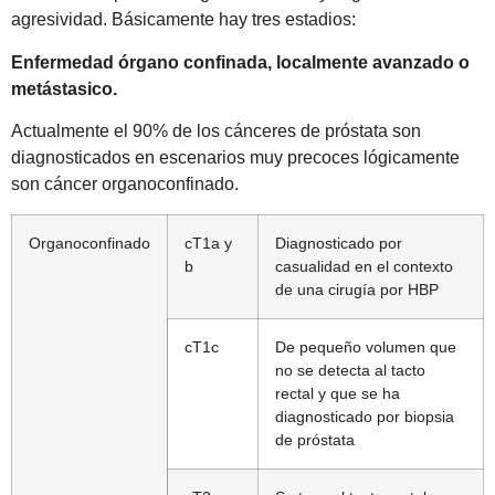
agresividad. Básicamente hay tres estadios:
Enfermedad órgano confinada, localmente avanzado o
metástasico.
Actualmente el 90% de los cánceres de próstata son
diagnosticados en escenarios muy precoces lógicamente
son cáncer organoconfinado.
Organoconfinado
cT1a y
Diagnosticado por
b
casualidad en el contexto
de una cirugía por HBP
cT1c
De pequeño volumen que
no se detecta al tacto
rectal y que se ha
diagnosticado por biopsia
de próstata